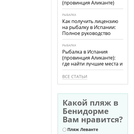
(провинция Аликанте)
РЫБАЛКА
Как получить лицензию
на рыбалку в Испании:
Полное руководство
РЫБАЛКА
Рыбалка в Испания
(провинция Аликанте):
где найти лучшие места и
что ловить
ВСЕ СТАТЬИ
Какой пляж в
Бенидорме
Вам нравится?
Варианты
Пляж Леванте