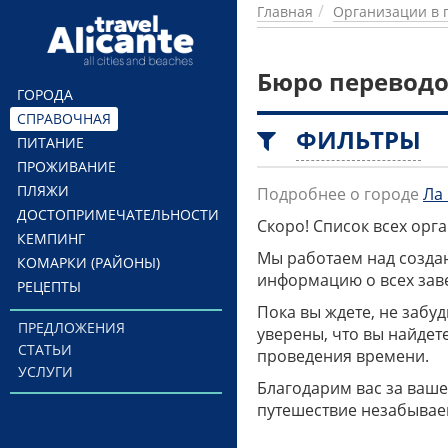
Перейти к основному содержанию
Главная
Организации в 
Бюро переводо
ГОРОДА
СПРАВОЧНАЯ
ФИЛЬТРЫ
ПИТАНИЕ
ПРОЖИВАНИЕ
ПЛЯЖИ
Подробнее о городе
Ла
ДОСТОПРИМЕЧАТЕЛЬНОСТИ
Скоро! Список всех ор
КЕМПИНГ
Мы работаем над созда
КОМАРКИ (РАЙОНЫ)
информацию о всех заве
РЕЦЕПТЫ
Пока вы ждете, не забу
ПРЕДЛОЖЕНИЯ
уверены, что вы найдет
СТАТЬИ
проведения времени.
УСЛУГИ
Благодарим вас за ваше
путешествие незабывае