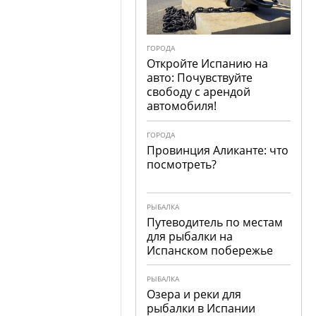
ГОРОДА
Откройте Испанию на
авто: Почувствуйте
свободу с арендой
автомобиля!
ГОРОДА
Провинция Аликанте: что
посмотреть?
РЫБАЛКА
Путеводитель по местам
для рыбалки на
Испанском побережье
РЫБАЛКА
Озера и реки для
рыбалки в Испании