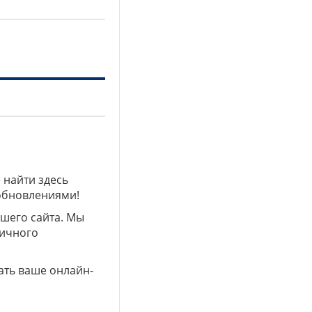
 найти здесь
 обновлениями!
ашего сайта. Мы
личного
ать ваше онлайн-