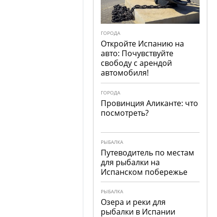
ГОРОДА
Откройте Испанию на
авто: Почувствуйте
свободу с арендой
автомобиля!
ГОРОДА
Провинция Аликанте: что
посмотреть?
РЫБАЛКА
Путеводитель по местам
для рыбалки на
Испанском побережье
РЫБАЛКА
Озера и реки для
рыбалки в Испании