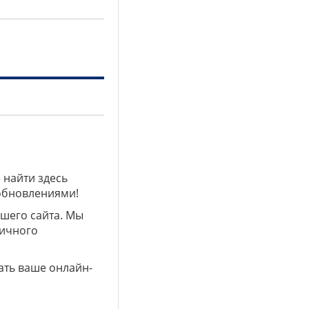
 найти здесь
 обновлениями!
ашего сайта. Мы
личного
ать ваше онлайн-