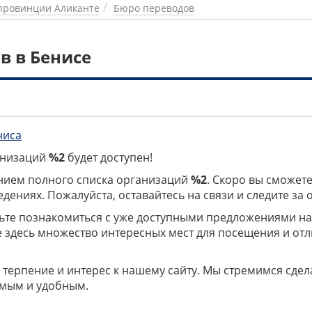
провинции Аликанте
Бюро переводов
в в Бенисе
ниса
ганизаций
%2
будет доступен!
нием полного списка организаций
%2
. Скоро вы сможете
дениях. Пожалуйста, оставайтесь на связи и следите за
дьте познакомиться с уже доступными предложениями н
е здесь множество интересных мест для посещения и от
 терпение и интерес к нашему сайту. Мы стремимся сдел
мым и удобным.