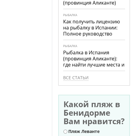
(провинция Аликанте)
РЫБАЛКА
Как получить лицензию
на рыбалку в Испании:
Полное руководство
РЫБАЛКА
Рыбалка в Испания
(провинция Аликанте):
где найти лучшие места и
что ловить
ВСЕ СТАТЬИ
Какой пляж в
Бенидорме
Вам нравится?
Варианты
Пляж Леванте