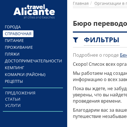
Перейти к основному содержанию
Главная
Организации в 
Бюро переводо
ГОРОДА
СПРАВОЧНАЯ
ФИЛЬТРЫ
ПИТАНИЕ
ПРОЖИВАНИЕ
ПЛЯЖИ
Подробнее о городе
Бе
ДОСТОПРИМЕЧАТЕЛЬНОСТИ
Скоро! Список всех ор
КЕМПИНГ
Мы работаем над созда
КОМАРКИ (РАЙОНЫ)
информацию о всех заве
РЕЦЕПТЫ
Пока вы ждете, не забу
ПРЕДЛОЖЕНИЯ
уверены, что вы найдет
СТАТЬИ
проведения времени.
УСЛУГИ
Благодарим вас за ваше
путешествие незабывае