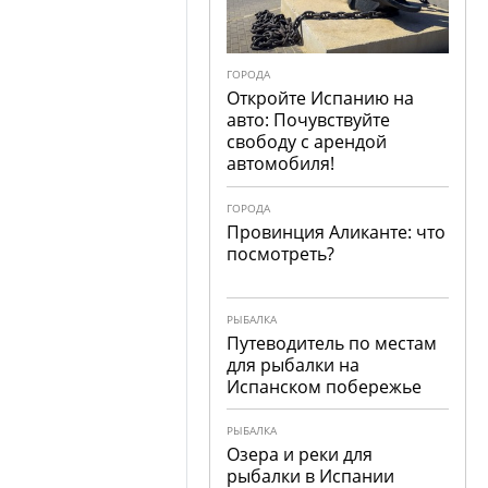
ГОРОДА
Откройте Испанию на
авто: Почувствуйте
свободу с арендой
автомобиля!
ГОРОДА
Провинция Аликанте: что
посмотреть?
РЫБАЛКА
Путеводитель по местам
для рыбалки на
Испанском побережье
РЫБАЛКА
Озера и реки для
рыбалки в Испании