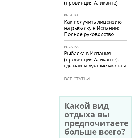
(провинция Аликанте)
РЫБАЛКА
Как получить лицензию
на рыбалку в Испании:
Полное руководство
РЫБАЛКА
Рыбалка в Испания
(провинция Аликанте):
где найти лучшие места и
что ловить
ВСЕ СТАТЬИ
Какой вид
отдыха вы
предпочитаете
больше всего?