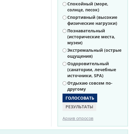
Варианты
Спокойный (море,
солнце, песок)
Спортивный (высокие
физические нагрузки)
Познавательный
(исторические места,
музеи)
Экстремальный (острые
ощущения)
Оздоровительный
(санатории, лечебные
источники, SPA)
Отдыхаю совсем по-
другому
РЕЗУЛЬТАТЫ
Архив опросов