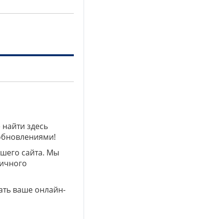
 найти здесь
 обновлениями!
ашего сайта. Мы
личного
ать ваше онлайн-