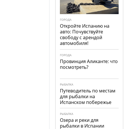
ГОРОДА
Откройте Испанию на
авто: Почувствуйте
свободу с арендой
автомобиля!
ГОРОДА
Провинция Аликанте: что
посмотреть?
РЫБАЛКА
Путеводитель по местам
для рыбалки на
Испанском побережье
РЫБАЛКА
Озера и реки для
рыбалки в Испании