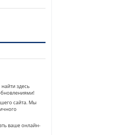
 найти здесь
 обновлениями!
ашего сайта. Мы
личного
ать ваше онлайн-