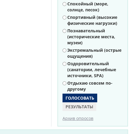
Варианты
Спокойный (море,
солнце, песок)
Спортивный (высокие
физические нагрузки)
Познавательный
(исторические места,
музеи)
Экстремальный (острые
ощущения)
Оздоровительный
(санатории, лечебные
источники, SPA)
Отдыхаю совсем по-
другому
РЕЗУЛЬТАТЫ
Архив опросов