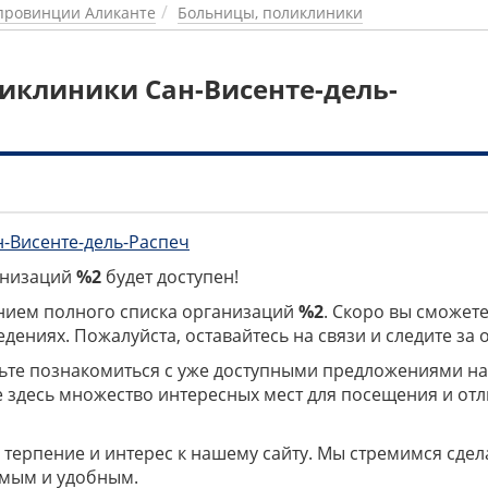
провинции Аликанте
Больницы, поликлиники
иклиники Сан-Висенте-дель-
н-Висенте-дель-Распеч
ганизаций
%2
будет доступен!
нием полного списка организаций
%2
. Скоро вы сможете
дениях. Пожалуйста, оставайтесь на связи и следите за
дьте познакомиться с уже доступными предложениями н
е здесь множество интересных мест для посещения и от
 терпение и интерес к нашему сайту. Мы стремимся сдел
мым и удобным.