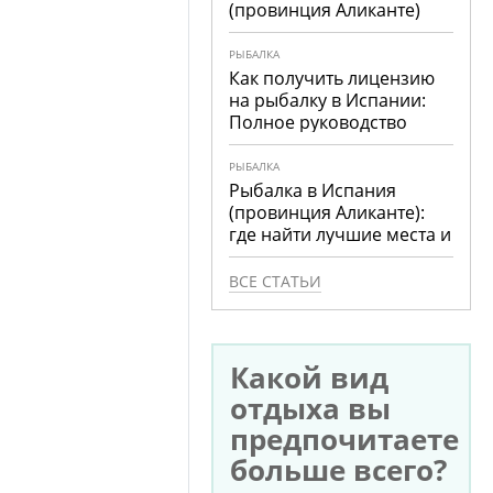
(провинция Аликанте)
РЫБАЛКА
Как получить лицензию
на рыбалку в Испании:
Полное руководство
РЫБАЛКА
Рыбалка в Испания
(провинция Аликанте):
где найти лучшие места и
что ловить
ВСЕ СТАТЬИ
Какой вид
отдыха вы
предпочитаете
больше всего?