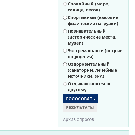
Варианты
Спокойный (море,
солнце, песок)
Спортивный (высокие
физические нагрузки)
Познавательный
(исторические места,
музеи)
Экстремальный (острые
ощущения)
Оздоровительный
(санатории, лечебные
источники, SPA)
Отдыхаю совсем по-
другому
РЕЗУЛЬТАТЫ
Архив опросов