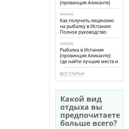
(провинция Аликанте)
РЫБАЛКА
Как получить лицензию
на рыбалку в Испании:
Полное руководство
РЫБАЛКА
Рыбалка в Испания
(провинция Аликанте):
где найти лучшие места и
что ловить
ВСЕ СТАТЬИ
Какой вид
отдыха вы
предпочитаете
больше всего?