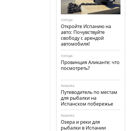
ГОРОДА
Откройте Испанию на
авто: Почувствуйте
свободу с арендой
автомобиля!
ГОРОДА
Провинция Аликанте: что
посмотреть?
РЫБАЛКА
Путеводитель по местам
для рыбалки на
Испанском побережье
РЫБАЛКА
Озера и реки для
рыбалки в Испании