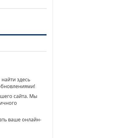
 найти здесь
 обновлениями!
ашего сайта. Мы
личного
ать ваше онлайн-