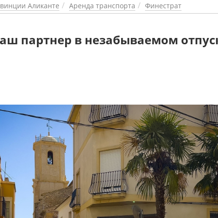
винции Аликанте
Аренда транспорта
Финестрат
 Ваш партнер в незабываемом отпус