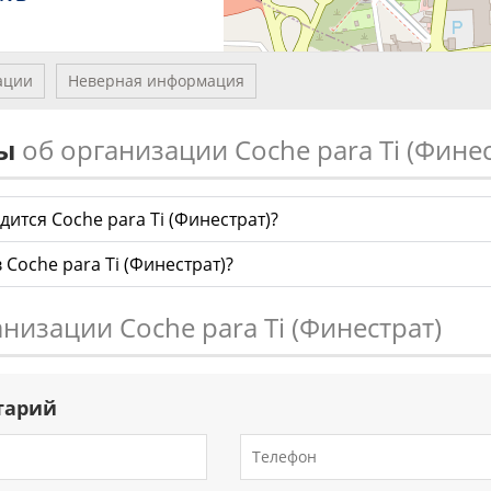
ации
Неверная информация
сы
об организации Coche para Ti (Финес
дится Coche para Ti (Финестрат)?
 Coche para Ti (Финестрат)?
анизации Coche para Ti (Финестрат)
тарий