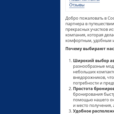
Отзывы
Добро пожаловать в Coc
партнера в путешествии
прекрасных участков ис
компания, которая дела
комфортным, удобным 
Почему выбирают нас
Широкий выбор а
разнообразные моде
небольших компакт
внедорожников, чт
потребности и пред
Простота брониро
бронирования быстр
помощью нашего онл
и место получения,
Удобное располож