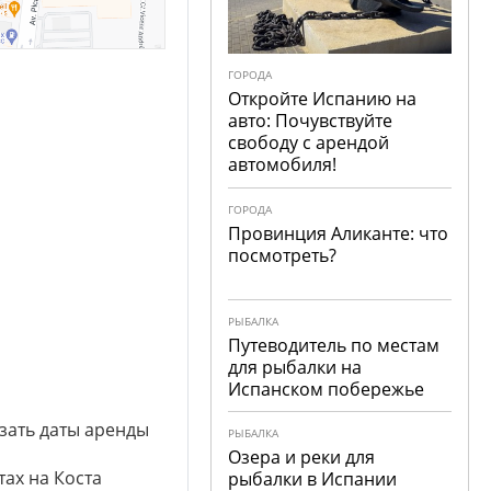
ГОРОДА
Откройте Испанию на
авто: Почувствуйте
свободу с арендой
автомобиля!
ГОРОДА
Провинция Аликанте: что
посмотреть?
РЫБАЛКА
Путеводитель по местам
для рыбалки на
Испанском побережье
зать даты аренды
РЫБАЛКА
Озера и реки для
ах на Коста
рыбалки в Испании