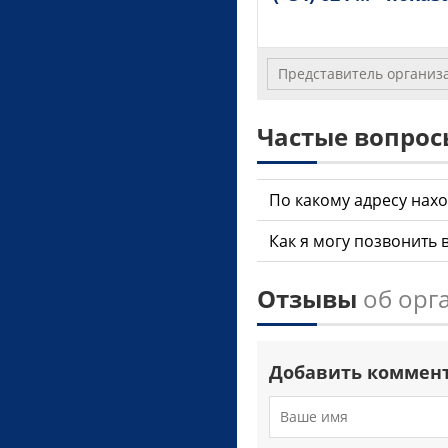
Представитель организ
Частые вопро
По какому адресу нахо
Как я могу позвонить в
Отзывы
об орг
Добавить коммен