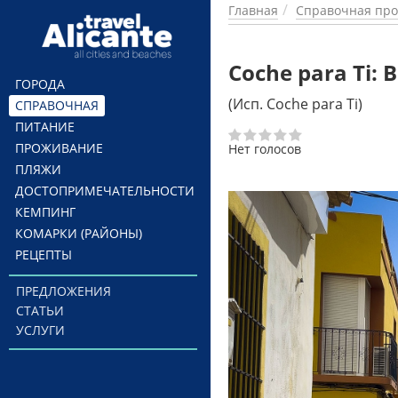
Перейти к основному содержанию
Главная
Справочная про
Coche para Ti:
ГОРОДА
(Исп. Coche para Ti)
СПРАВОЧНАЯ
ПИТАНИЕ
ПРОЖИВАНИЕ
Нет голосов
ПЛЯЖИ
ДОСТОПРИМЕЧАТЕЛЬНОСТИ
КЕМПИНГ
КОМАРКИ (РАЙОНЫ)
РЕЦЕПТЫ
ПРЕДЛОЖЕНИЯ
СТАТЬИ
УСЛУГИ