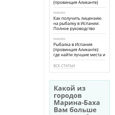
(провинция Аликанте)
РЫБАЛКА
Как получить лицензию
на рыбалку в Испании:
Полное руководство
РЫБАЛКА
Рыбалка в Испания
(провинция Аликанте):
где найти лучшие места и
что ловить
ВСЕ СТАТЬИ
Какой из
городов
Марина-Баха
Вам больше