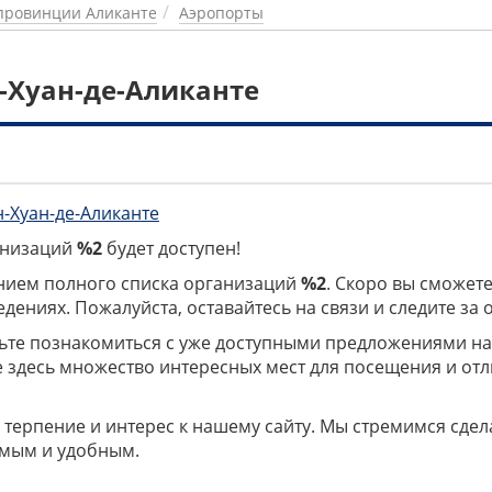
провинции Аликанте
Аэропорты
-Хуан-де-Аликанте
н-Хуан-де-Аликанте
ганизаций
%2
будет доступен!
нием полного списка организаций
%2
. Скоро вы сможете
дениях. Пожалуйста, оставайтесь на связи и следите за
дьте познакомиться с уже доступными предложениями н
е здесь множество интересных мест для посещения и от
 терпение и интерес к нашему сайту. Мы стремимся сдел
мым и удобным.