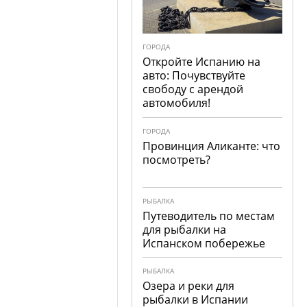
ГОРОДА
Откройте Испанию на
авто: Почувствуйте
свободу с арендой
автомобиля!
ГОРОДА
Провинция Аликанте: что
посмотреть?
РЫБАЛКА
Путеводитель по местам
для рыбалки на
Испанском побережье
РЫБАЛКА
Озера и реки для
рыбалки в Испании