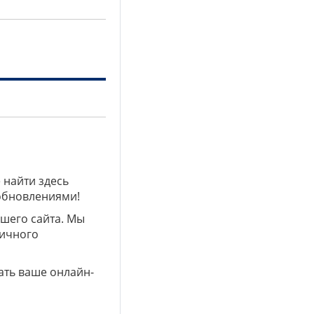
 найти здесь
 обновлениями!
ашего сайта. Мы
личного
ать ваше онлайн-