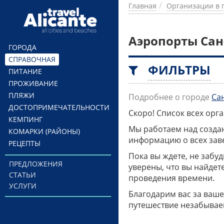
Перейти к основному содержанию
Главная
Организации в 
Аэропорты Сан
ГОРОДА
СПРАВОЧНАЯ
ФИЛЬТРЫ
ПИТАНИЕ
ПРОЖИВАНИЕ
ПЛЯЖИ
Подробнее о городе
Са
ДОСТОПРИМЕЧАТЕЛЬНОСТИ
Скоро! Список всех ор
КЕМПИНГ
Мы работаем над созда
КОМАРКИ (РАЙОНЫ)
информацию о всех заве
РЕЦЕПТЫ
Пока вы ждете, не забу
ПРЕДЛОЖЕНИЯ
уверены, что вы найдет
СТАТЬИ
проведения времени.
УСЛУГИ
Благодарим вас за ваше
путешествие незабывае