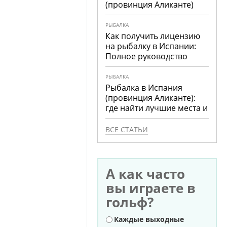
(провинция Аликанте)
РЫБАЛКА
Как получить лицензию
на рыбалку в Испании:
Полное руководство
РЫБАЛКА
Рыбалка в Испания
(провинция Аликанте):
где найти лучшие места и
что ловить
ВСЕ СТАТЬИ
А как часто
вы играете в
гольф?
Варианты
Каждые выходные