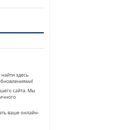
 найти здесь
 обновлениями!
ашего сайта. Мы
личного
ать ваше онлайн-