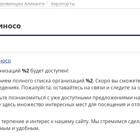
провинции Аликанте
Аэропорты
иносо
носо
ганизаций
%2
будет доступен!
нием полного списка организаций
%2
. Скоро вы сможете
дениях. Пожалуйста, оставайтесь на связи и следите за
дьте познакомиться с уже доступными предложениями н
е здесь множество интересных мест для посещения и от
 терпение и интерес к нашему сайту. Мы стремимся сдел
мым и удобным.