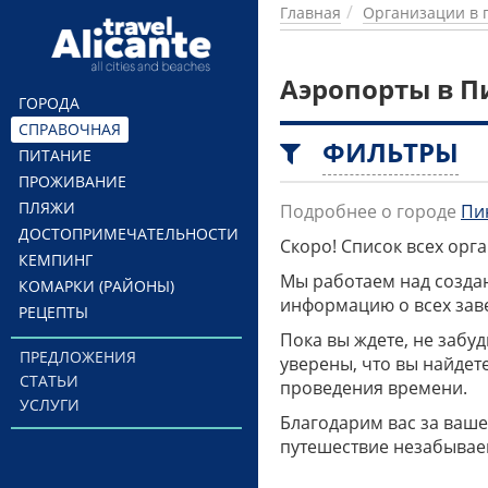
Перейти к основному содержанию
Главная
Организации в 
Аэропорты в П
ГОРОДА
СПРАВОЧНАЯ
ФИЛЬТРЫ
ПИТАНИЕ
ПРОЖИВАНИЕ
ПЛЯЖИ
Подробнее о городе
Пи
ДОСТОПРИМЕЧАТЕЛЬНОСТИ
Скоро! Список всех ор
КЕМПИНГ
Мы работаем над созда
КОМАРКИ (РАЙОНЫ)
информацию о всех заве
РЕЦЕПТЫ
Пока вы ждете, не забу
ПРЕДЛОЖЕНИЯ
уверены, что вы найдет
СТАТЬИ
проведения времени.
УСЛУГИ
Благодарим вас за ваше
путешествие незабывае