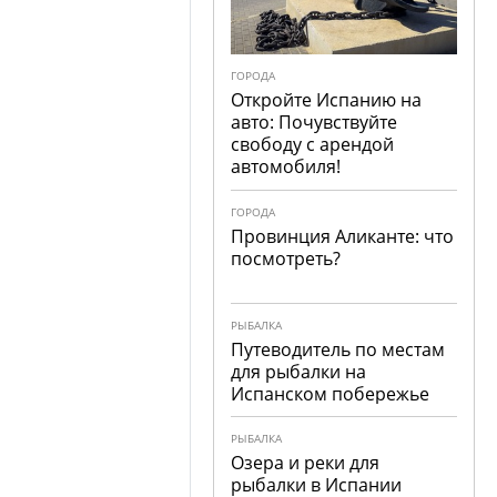
ГОРОДА
Откройте Испанию на
авто: Почувствуйте
свободу с арендой
автомобиля!
ГОРОДА
Провинция Аликанте: что
посмотреть?
РЫБАЛКА
Путеводитель по местам
для рыбалки на
Испанском побережье
РЫБАЛКА
Озера и реки для
рыбалки в Испании