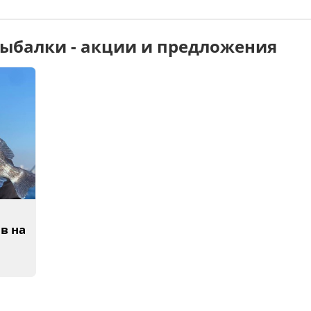
ыбалки - акции и предложения
в на