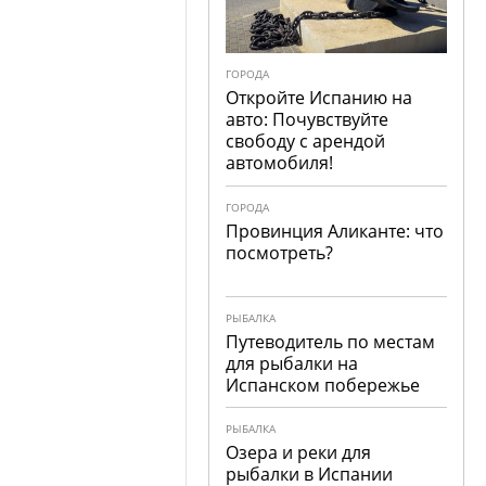
ГОРОДА
Откройте Испанию на
авто: Почувствуйте
свободу с арендой
автомобиля!
ГОРОДА
Провинция Аликанте: что
посмотреть?
РЫБАЛКА
Путеводитель по местам
для рыбалки на
Испанском побережье
РЫБАЛКА
Озера и реки для
рыбалки в Испании