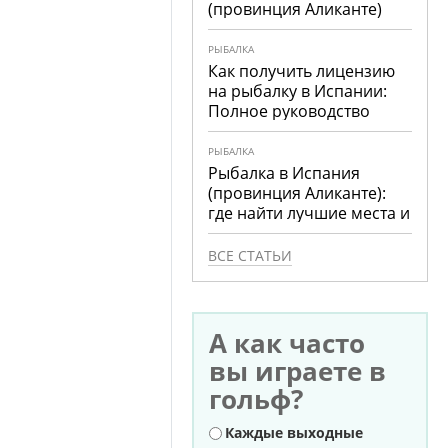
(провинция Аликанте)
РЫБАЛКА
Как получить лицензию
на рыбалку в Испании:
Полное руководство
РЫБАЛКА
Рыбалка в Испания
(провинция Аликанте):
где найти лучшие места и
что ловить
ВСЕ СТАТЬИ
А как часто
вы играете в
гольф?
Варианты
Каждые выходные