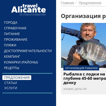
Перейти к основному содержанию
Главная
Предложения
Организация р
ГОРОДА
СПРАВОЧНАЯ
ПИТАНИЕ
ПРОЖИВАНИЕ
ПЛЯЖИ
ДОСТОПРИМЕЧАТЕЛЬНОСТИ
КЕМПИНГ
КОМАРКИ (РАЙОНЫ)
РЕЦЕПТЫ
ОРГАНИЗАЦИЯ РЫБАЛКИ
Рыбалка с лодки на
ПРЕДЛОЖЕНИЯ
глубине 45-60 метро
донку
СТАТЬИ
УСЛУГИ
АЛЬФАС-ДЕЛЬ-ПИ