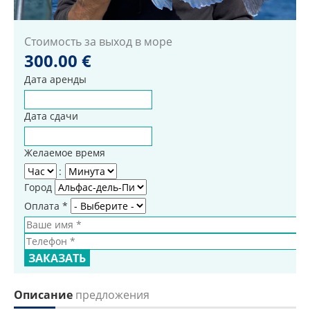
Стоимость за выход в море
300.00 €
Дата аренды
Дата сдачи
Желаемое время
Час
Минута
:
Город
Оплата
*
Ваше имя
*
Телефон
*
Описание
предложения