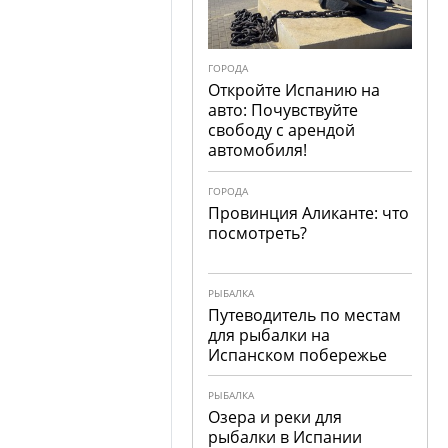
ГОРОДА
Откройте Испанию на
авто: Почувствуйте
свободу с арендой
автомобиля!
ГОРОДА
Провинция Аликанте: что
посмотреть?
РЫБАЛКА
Путеводитель по местам
для рыбалки на
Испанском побережье
РЫБАЛКА
Озера и реки для
рыбалки в Испании