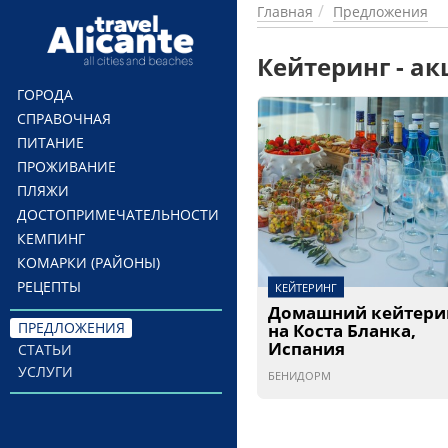
Перейти к основному содержанию
Главная
Предложения
Кейтеринг - а
ГОРОДА
СПРАВОЧНАЯ
ПИТАНИЕ
ПРОЖИВАНИЕ
ПЛЯЖИ
ДОСТОПРИМЕЧАТЕЛЬНОСТИ
КЕМПИНГ
КОМАРКИ (РАЙОНЫ)
РЕЦЕПТЫ
КЕЙТЕРИНГ
Домашний кейтери
ПРЕДЛОЖЕНИЯ
на Коста Бланка,
Испания
СТАТЬИ
УСЛУГИ
БЕНИДОРМ