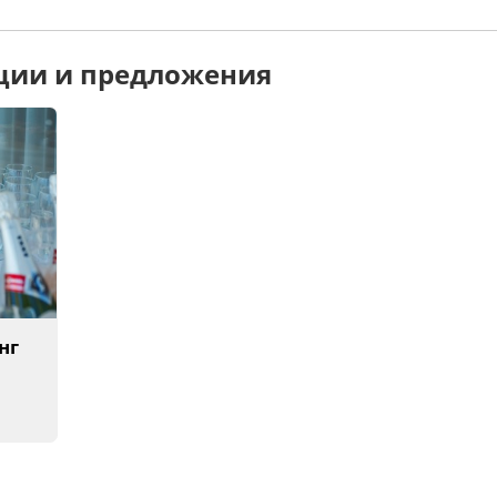
кции и предложения
нг