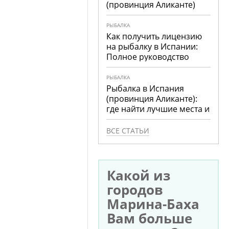
(провинция Аликанте)
РЫБАЛКА
Как получить лицензию
на рыбалку в Испании:
Полное руководство
РЫБАЛКА
Рыбалка в Испания
(провинция Аликанте):
где найти лучшие места и
что ловить
ВСЕ СТАТЬИ
Какой из
городов
Марина-Баха
Вам больше