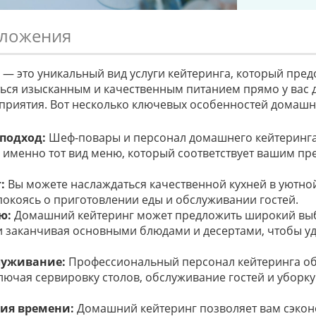
ложения
— это уникальный вид услуги кейтеринга, который пред
ься изысканным и качественным питанием прямо у вас д
приятия. Вот несколько ключевых особенностей домашн
подход:
Шеф-повары и персонал домашнего кейтеринга
ь именно тот вид меню, который соответствует вашим п
:
Вы можете наслаждаться качественной кухней в уютно
покоясь о приготовлении еды и обслуживании гостей.
ю:
Домашний кейтеринг может предложить широкий вы
 и заканчивая основными блюдами и десертами, чтобы у
луживание:
Профессиональный персонал кейтеринга об
лючая сервировку столов, обслуживание гостей и уборку
мия времени:
Домашний кейтеринг позволяет вам сэкон