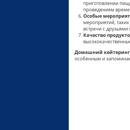
приготовлении пищи
проведением време
Особые мероприят
мероприятий, таких
встречи с друзьями 
Качество продукто
высококачественные
Домашний кейтеринг
особенным и запоминаю