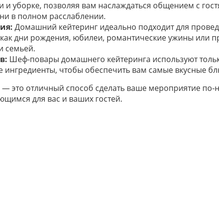
 и уборке, позволяя вам наслаждаться общением с гост
ни в полном расслаблении.
ия:
Домашний кейтеринг идеально подходит для прове
 как дни рождения, юбилеи, романтические ужины или п
и семьей.
в:
Шеф-повары домашнего кейтеринга используют тольк
 ингредиенты, чтобы обеспечить вам самые вкусные бл
— это отличный способ сделать ваше мероприятие по-
щимся для вас и ваших гостей.