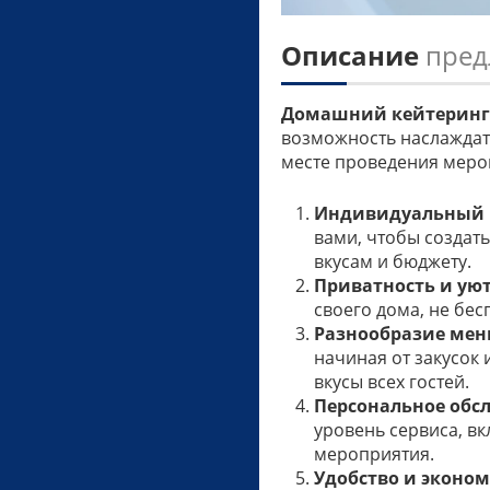
Описание
пред
Домашний кейтеринг
возможность наслаждат
месте проведения меро
Индивидуальный 
вами, чтобы создат
вкусам и бюджету.
Приватность и уют
своего дома, не бес
Разнообразие мен
начиная от закусок
вкусы всех гостей.
Персональное обс
уровень сервиса, вк
мероприятия.
Удобство и эконо