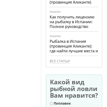
(провинция Аликанте)
РЫБАЛКА
Как получить лицензию
на рыбалку в Испании:
Полное руководство
РЫБАЛКА
Рыбалка в Испания
(провинция Аликанте):
где найти лучшие места и
что ловить
ВСЕ СТАТЬИ
Какой вид
рыбной ловли
Вам нравится?
Варианты
Поплавок