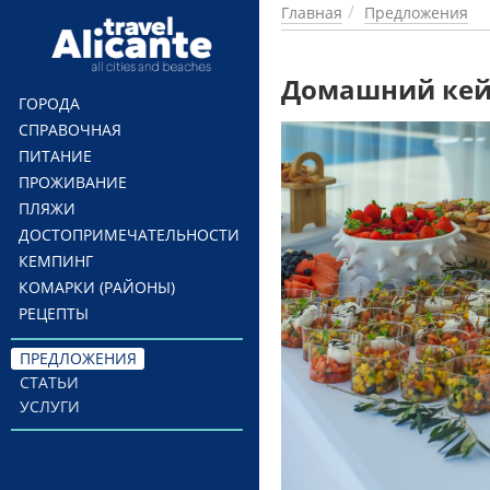
Перейти к основному содержанию
Главная
Предложения
Домашний кейт
ГОРОДА
СПРАВОЧНАЯ
ПИТАНИЕ
ПРОЖИВАНИЕ
ПЛЯЖИ
ДОСТОПРИМЕЧАТЕЛЬНОСТИ
КЕМПИНГ
КОМАРКИ (РАЙОНЫ)
РЕЦЕПТЫ
ПРЕДЛОЖЕНИЯ
СТАТЬИ
УСЛУГИ