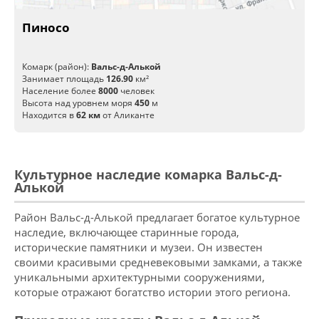
Пиносо
Комарк (район):
Вальс-д-Алькой
Занимает площадь
126.90
км²
Население более
8000
человек
Высота над уровнем моря
450
м
Находится в
62 км
от Аликанте
Культурное наследие комарка Вальс-д-
Алькой
Район Вальс-д-Алькой предлагает богатое культурное
наследие, включающее старинные города,
исторические памятники и музеи. Он известен
своими красивыми средневековыми замками, а также
уникальными архитектурными сооружениями,
которые отражают богатство истории этого региона.