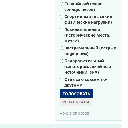
Варианты
Спокойный (море,
солнце, песок)
Спортивный (высокие
физические нагрузки)
Познавательный
(исторические места,
музеи)
Экстремальный (острые
ощущения)
Оздоровительный
(санатории, лечебные
источники, SPA)
Отдыхаю совсем по-
другому
РЕЗУЛЬТАТЫ
Архив опросов