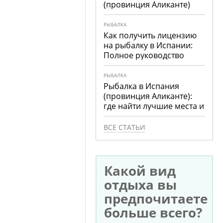
(провинция Аликанте)
РЫБАЛКА
Как получить лицензию
на рыбалку в Испании:
Полное руководство
РЫБАЛКА
Рыбалка в Испания
(провинция Аликанте):
где найти лучшие места и
что ловить
ВСЕ СТАТЬИ
Какой вид
отдыха вы
предпочитаете
больше всего?