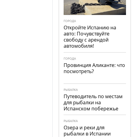
ГОРОДА
Откройте Испанию на
авто: Почувствуйте
свободу с арендой
автомобиля!
ГОРОДА
Провинция Аликанте: что
посмотреть?
РЫБАЛКА
Путеводитель по местам
для рыбалки на
Испанском побережье
РЫБАЛКА
Озера и реки для
рыбалки в Испании