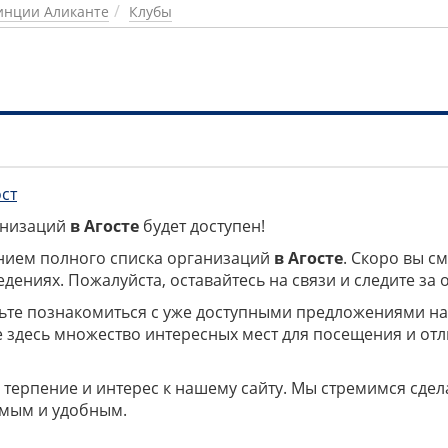
инции Аликанте
Клубы
ост
ганизаций
в Агосте
будет доступен!
нием полного списка организаций
в Агосте
. Скоро вы с
дениях. Пожалуйста, оставайтесь на связи и следите за
дьте познакомиться с уже доступными предложениями н
е здесь множество интересных мест для посещения и от
 терпение и интерес к нашему сайту. Мы стремимся сдел
мым и удобным.