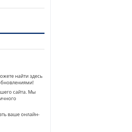
можете найти здесь
 обновлениями!
ашего сайта. Мы
личного
ать ваше онлайн-