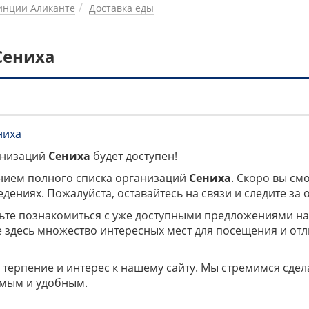
инции Аликанте
Доставка еды
Сениха
ниха
ганизаций
Сениха
будет доступен!
нием полного списка организаций
Сениха
. Скоро вы см
дениях. Пожалуйста, оставайтесь на связи и следите за
дьте познакомиться с уже доступными предложениями н
е здесь множество интересных мест для посещения и от
 терпение и интерес к нашему сайту. Мы стремимся сдел
мым и удобным.