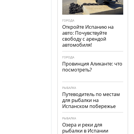
ГОРОДА
Откройте Испанию на
авто: Почувствуйте
свободу с арендой
автомобиля!
ГОРОДА
Провинция Аликанте: что
посмотреть?
РЫБАЛКА
Путеводитель по местам
для рыбалки на
Испанском побережье
РЫБАЛКА
Озера и реки для
рыбалки в Испании