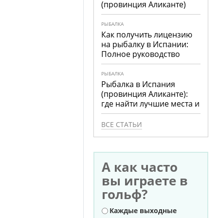
(провинция Аликанте)
РЫБАЛКА
Как получить лицензию
на рыбалку в Испании:
Полное руководство
РЫБАЛКА
Рыбалка в Испания
(провинция Аликанте):
где найти лучшие места и
что ловить
ВСЕ СТАТЬИ
А как часто
вы играете в
гольф?
Варианты
Каждые выходные