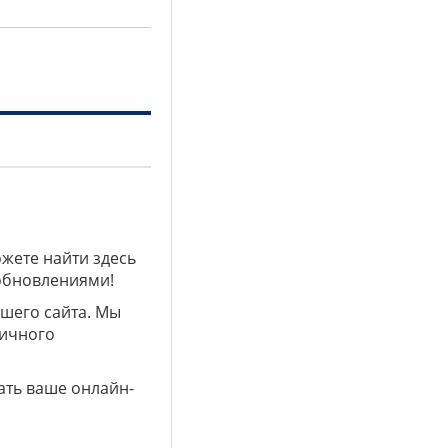
ожете найти здесь
 обновлениями!
ашего сайта. Мы
личного
ать ваше онлайн-