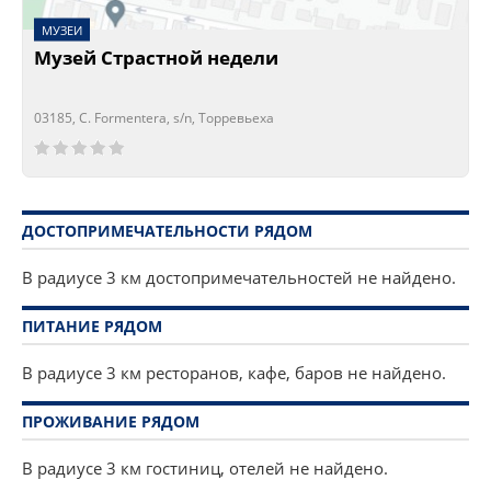
МУЗЕИ
Музей Страстной недели
03185, C. Formentera, s/n, Торревьеха
Сейчас открыто!
Сейчас закрыто!
ДОСТОПРИМЕЧАТЕЛЬНОСТИ РЯДОМ
В радиусе 3 км достопримечательностей не найдено.
ПИТАНИЕ РЯДОМ
В радиусе 3 км ресторанов, кафе, баров не найдено.
ПРОЖИВАНИЕ РЯДОМ
В радиусе 3 км гостиниц, отелей не найдено.