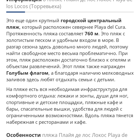
los Locos (Торревьеха)
Это еще один крупный
городской центральный
пляж
, который расположен севернее Playa del Cura.
Протяженность пляжа составляет
760 м
. Это пляж с
золотистым песком и удобным входом в море. В
разгар сезона здесь довольно много людей, поэтому
найти свободное место весьма проблематично. При
этом, пляж расположен достаточно близко к отелям и
объектам развлечений. Этот пляж также награжден
Голубым флагом
, а благодаря наличию мелководных
заливов здесь любят отдыхать семьи с детьми.
На пляже есть вся необходимая инфраструктура для
комфортного отдыха: лежаки и зонты, души для ног,
спортивные и детские площадки, пляжные кафе и
бары, спасательные вышки, удобства для людей с
ограниченными возможностями. Вдоль пляжа тянется
набережная с ресторанами и кафе.
Особенности
пляжа Плайя де лос Локос Playa de