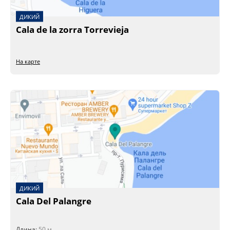
ДИКИЙ
Cala de la zorra Torrevieja
На карте
ДИКИЙ
Cala Del Palangre
Длина:
50 м