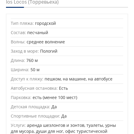
los Locos (Торревьеха)
Тип пляжа:
городской
Состав:
песчаный
Волны:
среднее волнение
Заход в море:
Пологий
Длина:
760 м
Ширина:
50 м
Доступ к пляжу:
пешком, на машине, на автобусе
Автобусная остановка:
Есть
Парковка:
есть (менее 100 мест)
Детская площадка:
Да
Спортивные площадки:
Да
Услуги:
аренда шезлонгов и зонтов, туалеты, урны
для мусора, души для ног, офис туристической