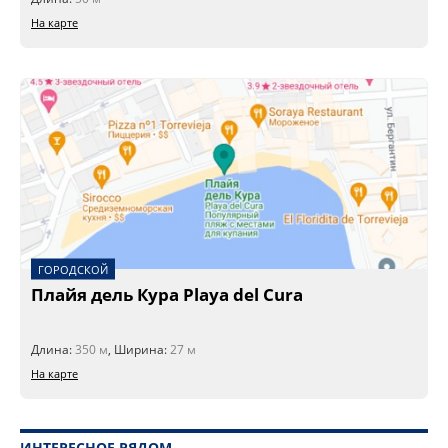
На карте
ГОРОДСКОЙ
Плайя дель Кура Playa del Cura
Длина:
350 м
, Ширина:
27 м
На карте
ИНТЕРЕСНОЕ РЯДОМ