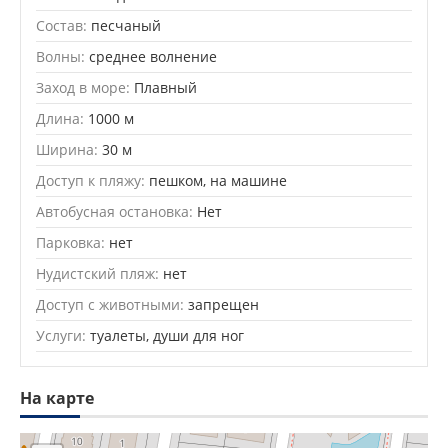
Состав:
песчаный
Волны:
среднее волнение
Заход в море:
Плавный
Длина:
1000 м
Ширина:
30 м
Доступ к пляжу:
пешком, на машине
Автобусная остановка:
Нет
Парковка:
нет
Нудистский пляж:
нет
Доступ с животными:
запрещен
Услуги:
туалеты, души для ног
На карте