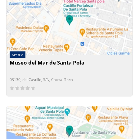
МУЗЕИ
Museo del Mar de Santa Pola
03130, del Castillo, S/N, Санта-Пола
Сейчас открыто!
Сейчас закрыто!