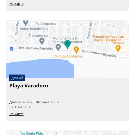
На карте
ДИКИЙ
Playa Varadero
Длина:
475 м
, Ширина:
62 м
САНТА-ПОЛА
На карте