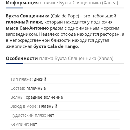
Информация
о пляже Бухта Священника (Хавеа)
Бухта Священника
(Cala de Pope) – это небольшой
галечный пляж
, который находится у подножия
мыса Сан-Антонио
рядом с одноименным морским
заповедником. Недалеко отсюда находится ресторан, а
в непосредственной близости находится другая
живописная
бухта Cala de Tangó
.
Особенности
пляжа Бухта Священника (Хавеа)
Тип пляжа:
дикий
Состав:
галечные
Волны:
среднее волнение
Заход в море:
Плавный
Нудистский пляж:
нет
Кемпинг:
нет