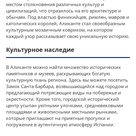
местом столкновения различных культур и
цивилизаций, что отразилось на его архитектуре и
обычаях. Под властью финикийцев, римлян, мавров и
католических королей, Аликанте стал своеобразным
культурным мозаичным ковриком, на котором
каждый узор рассказывает свою уникальную историю.
Культурное наследие
В Аликанте можно найти множество исторических
памятников и музеев, раскрывающих богатую
культурную ткань региона. Здесь вы можете посетить
Замок Санта-Барбара, возвышающийся над городом и
предлагающий потрясающие виды на побережье и
окрестности. Кроме того, городской исторический
центр усыпан уютными улочками, средневековыми
площадями и живописными местными рынками,
которые приглашают на приятные прогулки и
погружение в аутентичную атмосферу Испании.