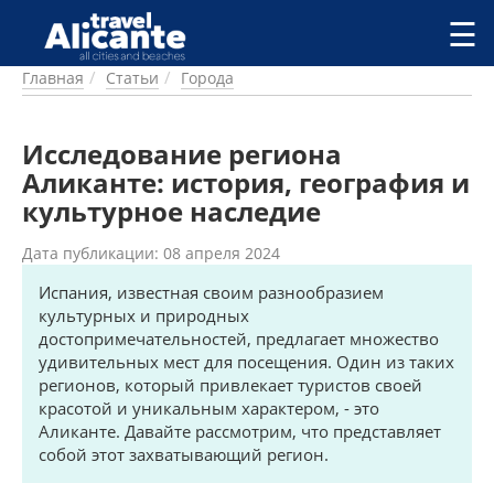
Перейти к основному содержанию
☰
Главная
Статьи
Города
ГОРОДА
СПРАВОЧНАЯ
Исследование региона
ПИТАНИЕ
ПРОЖИВАНИЕ
Аликанте: история, география и
ПЛЯЖИ
культурное наследие
ДОСТОПРИМЕЧАТЕЛЬНОСТИ
Дата публикации: 08 апреля 2024
КЕМПИНГ
КОМАРКИ (РАЙОНЫ)
Испания, известная своим разнообразием
РЕЦЕПТЫ
культурных и природных
достопримечательностей, предлагает множество
удивительных мест для посещения. Один из таких
ПРЕДЛОЖЕНИЯ
регионов, который привлекает туристов своей
СТАТЬИ
красотой и уникальным характером, - это
УСЛУГИ
Аликанте. Давайте рассмотрим, что представляет
собой этот захватывающий регион.