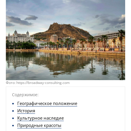
Фото: https://broadway-consulting.com
Содержимое:
Географическое положение
История
Культурное наследие
Природные красоты