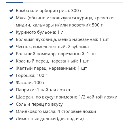
Бомба или арборио риса
: 300 г
Мяса (обычно используются курица, креветки,
мидии, кальмары и/или креветки)
: 500 г
Куриного бульона
: 1 л
Большая луковица, мелко нарезанная
: 1 шт
Чеснок, измельченный
: 2 зубчика
Большой помидор, нарезанный
: 1 шт
Красный перец, нарезанный
: 1 шт
Желтый перец, нарезанный
: 1 шт
Горошка
: 100 г
Фасоли
: 100 г
Паприки
: 1 чайная ложка
Шафран, по вкусу
: примерно 1/2 чайной ложки
Соль и перец по вкусу
Оливкового масла
: 4 столовые ложки
Лимонные дольки (для подачи)