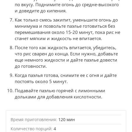
по вкусу. Поднимите огонь до средне-высокого
и доведите до кипения.
Как только смесь закипит, уменьшите огонь до
минимума и позвольте паэлье готовиться без
перемешивания около 15-20 минут, пока рис не
станет мягким и жидкость не впитается.
После того как жидкость впитается, убедитесь,
что рис сварен до конца. Если нужно, добавьте
еще немного жидкости и дайте паэлье довести
до готовности.
Когда паэлья готова, снимите ее с огня и дайте
постоять около 5 минут.
Подавайте паэлью горячей с лимонными
дольками для добавления кислотности.
Время приготовления:
120 мин
Количество порций:
4