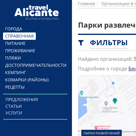
Перейти к основному содержанию
Главная
Организации в 
Парки развлеч
ГОРОДА
СПРАВОЧНАЯ
ФИЛЬТРЫ
ПИТАНИЕ
ПРОЖИВАНИЕ
ПЛЯЖИ
Найдено организаций:
ДОСТОПРИМЕЧАТЕЛЬНОСТИ
Подробнее о городе
Бе
КЕМПИНГ
КОМАРКИ (РАЙОНЫ)
РЕЦЕПТЫ
ПРЕДЛОЖЕНИЯ
СТАТЬИ
УСЛУГИ
ПАРКИ РАЗВЛЕЧЕНИЙ