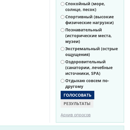
Варианты
Спокойный (море,
солнце, песок)
Спортивный (высокие
физические нагрузки)
Познавательный
(исторические места,
музеи)
Экстремальный (острые
ощущения)
Оздоровительный
(санатории, лечебные
источники, SPA)
Отдыхаю совсем по-
другому
РЕЗУЛЬТАТЫ
Архив опросов