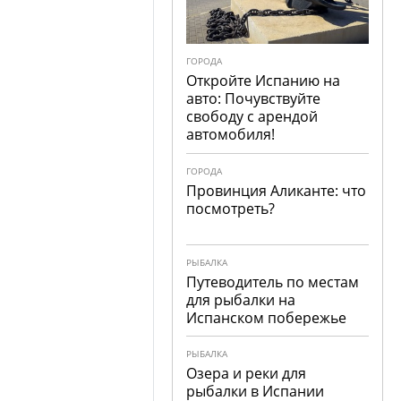
ГОРОДА
Откройте Испанию на
авто: Почувствуйте
свободу с арендой
автомобиля!
ГОРОДА
Провинция Аликанте: что
посмотреть?
РЫБАЛКА
Путеводитель по местам
для рыбалки на
Испанском побережье
РЫБАЛКА
Озера и реки для
рыбалки в Испании