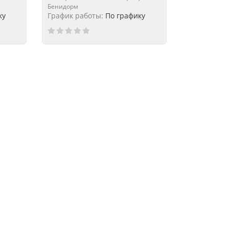
Бенидорм
ку
График работы:
По графику