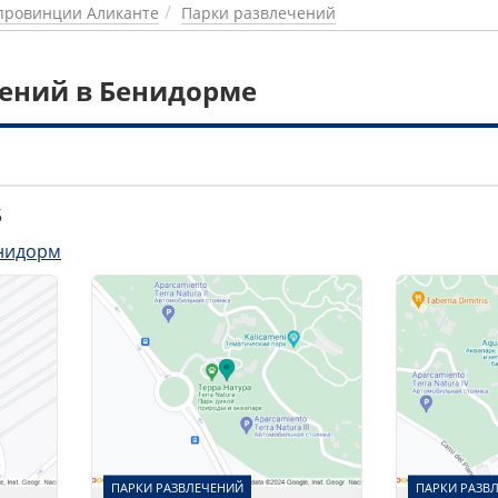
провинции Аликанте
Парки развлечений
ений в Бенидорме
5
нидорм
ПАРКИ РАЗВЛЕЧЕНИЙ
ПАРКИ РАЗВ