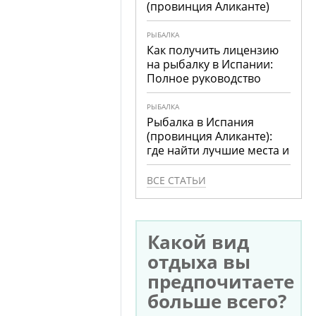
(провинция Аликанте)
РЫБАЛКА
Как получить лицензию
на рыбалку в Испании:
Полное руководство
РЫБАЛКА
Рыбалка в Испания
(провинция Аликанте):
где найти лучшие места и
что ловить
ВСЕ СТАТЬИ
Какой вид
отдыха вы
предпочитаете
больше всего?