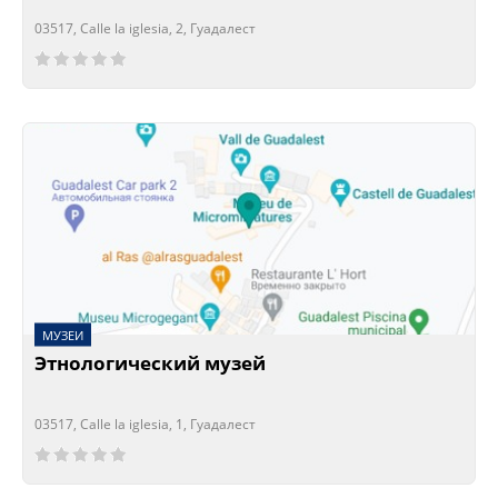
03517, Calle la iglesia, 2, Гуадалест
Сейчас открыто!
Сейчас закрыто!
МУЗЕИ
Этнологический музей
03517, Calle la iglesia, 1, Гуадалест
Сейчас открыто!
Сейчас закрыто!