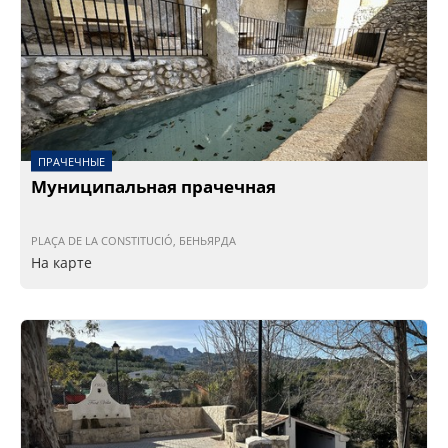
ПРАЧЕЧНЫЕ
Муниципальная прачечная
PLAÇA DE LA CONSTITUCIÓ, БЕНЬЯРДА
На карте