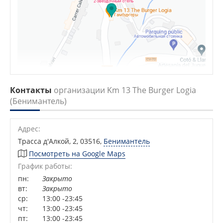
Контакты
организации Km 13 The Burger Logia
(Бенимантель)
Адрес:
Трасса д'Алкой, 2, 03516
,
Бенимантель
Посмотреть на Google Maps
График работы:
пн:
Закрыто
вт:
Закрыто
ср:
13:00 -23:45
чт:
13:00 -23:45
пт:
13:00 -23:45