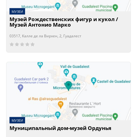
МУЗЕИ
Музей Рождественских фигур и кукол /
Музей Антонио Марко
03517, Калле де ла Вирхен, 2, Гуадалест
Сейчас открыто!
Сейчас закрыто!
МУЗЕИ
Муниципальный дом-музей Ордунья