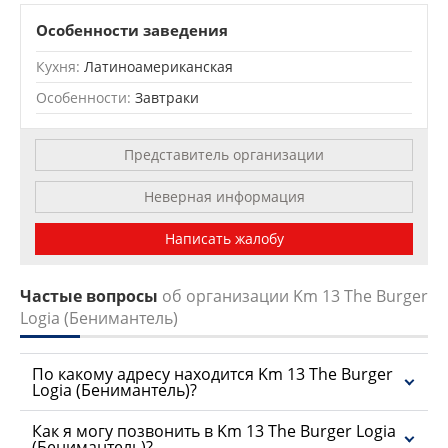
Leaflet
| OSM Mapnik
Особенности заведения
Кухня:
Латиноамериканская
Особенности:
Завтраки
Представитель организации
Неверная информация
Написать жалобу
Частые вопросы
об организации Km 13 The Burger
Logia (Бенимантель)
По какому адресу находится Km 13 The Burger
Logia (Бенимантель)?
Как я могу позвонить в Km 13 The Burger Logia
(Бенимантель)?