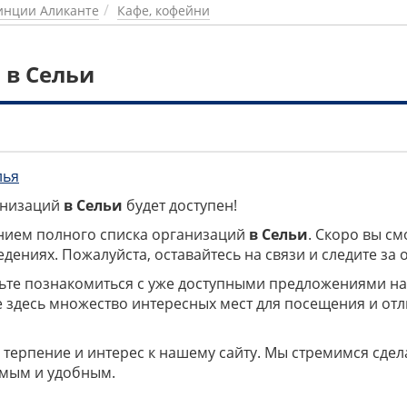
инции Аликанте
Кафе, кофейни
 в Сельи
лья
ганизаций
в Сельи
будет доступен!
нием полного списка организаций
в Сельи
. Скоро вы см
дениях. Пожалуйста, оставайтесь на связи и следите за
дьте познакомиться с уже доступными предложениями н
е здесь множество интересных мест для посещения и от
 терпение и интерес к нашему сайту. Мы стремимся сдел
мым и удобным.