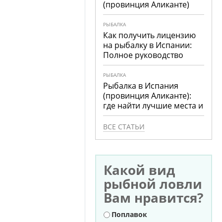
(провинция Аликанте)
РЫБАЛКА
Как получить лицензию
на рыбалку в Испании:
Полное руководство
РЫБАЛКА
Рыбалка в Испания
(провинция Аликанте):
где найти лучшие места и
что ловить
ВСЕ СТАТЬИ
Какой вид
рыбной ловли
Вам нравится?
Варианты
Поплавок