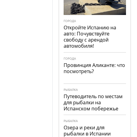
ГОРОДА
Откройте Испанию на
авто: Почувствуйте
свободу с арендой
автомобиля!
ГОРОДА
Провинция Аликанте: что
посмотреть?
РЫБАЛКА
Путеводитель по местам
для рыбалки на
Испанском побережье
РЫБАЛКА
Озера и реки для
рыбалки в Испании