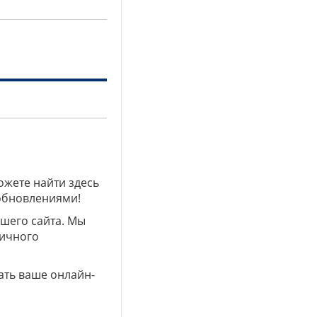
ожете найти здесь
 обновлениями!
ашего сайта. Мы
личного
ать ваше онлайн-