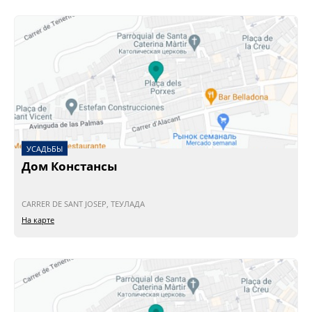
УСАДЬБЫ
Дом Констанcы
CARRER DE SANT JOSEP, ТЕУЛАДА
На карте