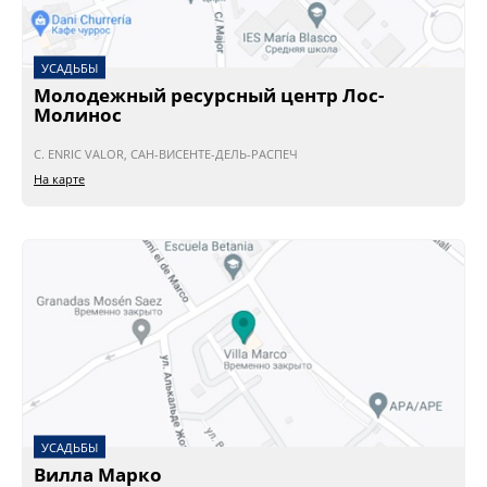
УСАДЬБЫ
Молодежный ресурсный центр Лос-
Молинос
C. ENRIC VALOR, САН-ВИСЕНТЕ-ДЕЛЬ-РАСПЕЧ
На карте
УСАДЬБЫ
Вилла Марко