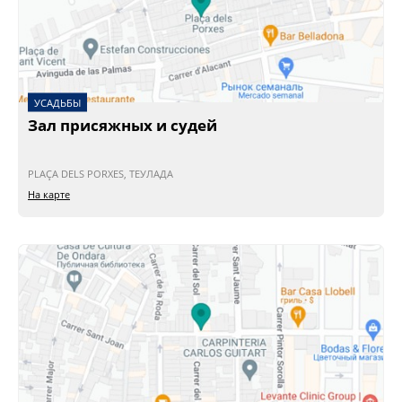
УСАДЬБЫ
Зал присяжных и судей
PLAÇA DELS PORXES, ТЕУЛАДА
На карте