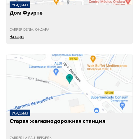
УСАДЬБЫ
Дом Фуэрте
CARRER DÉNIA, ОНДАРА
На карте
УСАДЬБЫ
Старая железнодорожная станция
CARRER LA PAU, ВЕРХЕЛЬ