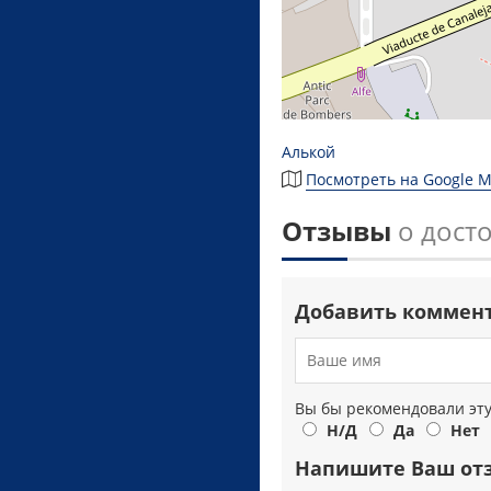
Алькой
Посмотреть на Google 
Отзывы
о дост
Добавить коммен
Вы бы рекомендовали эт
Н/Д
Да
Нет
Напишите Ваш от