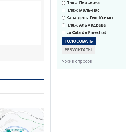
Пляж Поньенте
Пляж Маль-Пас
Кала-дель-Тио-Ксимо
Пляж Альмадрава
La Cala de Finestrat
РЕЗУЛЬТАТЫ
Архив опросов