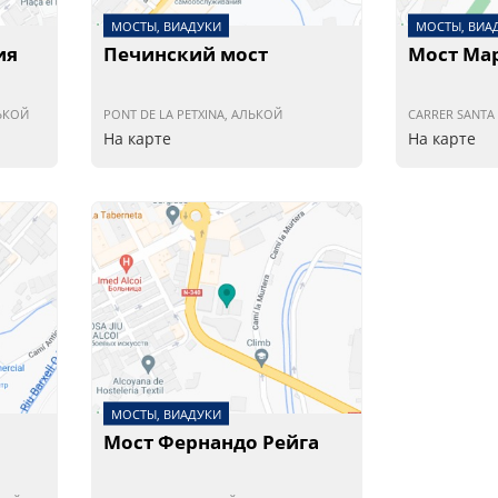
МОСТЫ, ВИАДУКИ
МОСТЫ, ВИА
ия
Печинский мост
Мост Ма
ЛЬКОЙ
PONT DE LA PETXINA, АЛЬКОЙ
CARRER SANTA
На карте
На карте
МОСТЫ, ВИАДУКИ
Мост Фернандо Рейга