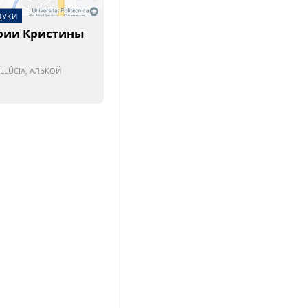
ДУКИ
рии Кристины
 LLÚCIA, АЛЬКОЙ