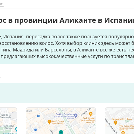
ие
ос в провинции Аликанте в Испани
, Испания, пересадка волос также пользуется популярно
восстановлению волос. Хотя выбор клиник здесь может бы
 типа Мадрида или Барселоны, в Аликанте всё же есть н
предлагающих высококачественные услуги по транспла
3