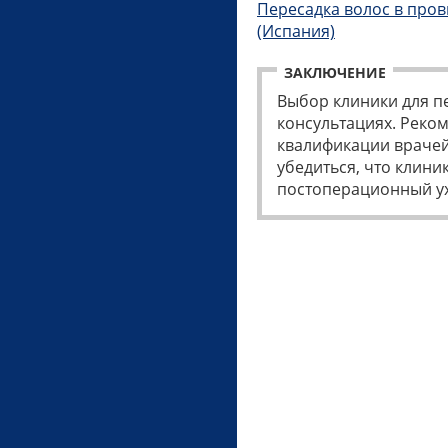
Пересадка волос в про
(Испания)
ЗАКЛЮЧЕНИЕ
Выбор клиники для п
консультациях. Реко
квалификации врачей
убедиться, что клин
постоперационный ухо