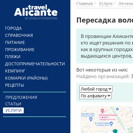
Перейти к основному содержанию
Главная
Услуги
Лечен
Пересадка вол
ГОРОДА
СПРАВОЧНАЯ
В провинции Аликанте
ПИТАНИЕ
кто ищет решения по 
как в крупных городах
ПРОЖИВАНИЕ
выдающихся центров, 
ПЛЯЖИ
ДОСТОПРИМЕЧАТЕЛЬНОСТИ
Вот некоторые из них:
КЕМПИНГ
Найдено организаций:
КОМАРКИ (РАЙОНЫ)
РЕЦЕПТЫ
ПРЕДЛОЖЕНИЯ
СТАТЬИ
УСЛУГИ