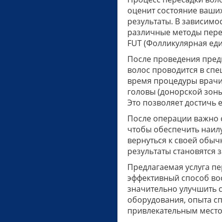
оценит состояние ваших
результаты. В зависимо
различные методы перес
FUT (Фолликулярная еди
После проведения пред
волос проводится в сп
время процедуры врачи
головы (донорской зоны
Это позволяет достичь 
После операции важно 
чтобы обеспечить наилу
вернуться к своей обыч
результаты становятся 
Предлагаемая услуга пе
эффективный способ во
значительно улучшить 
оборудования, опыта сп
привлекательным место