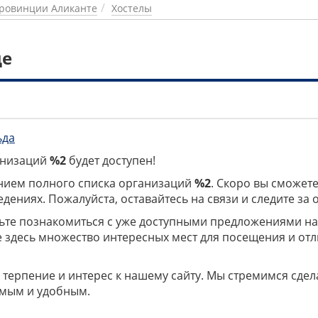
ровинции Аликанте
Хостелы
де
ьда
ганизаций
%2
будет доступен!
нием полного списка организаций
%2
. Скоро вы сможете
дениях. Пожалуйста, оставайтесь на связи и следите за
дьте познакомиться с уже доступными предложениями н
е здесь множество интересных мест для посещения и от
 терпение и интерес к нашему сайту. Мы стремимся сдел
мым и удобным.