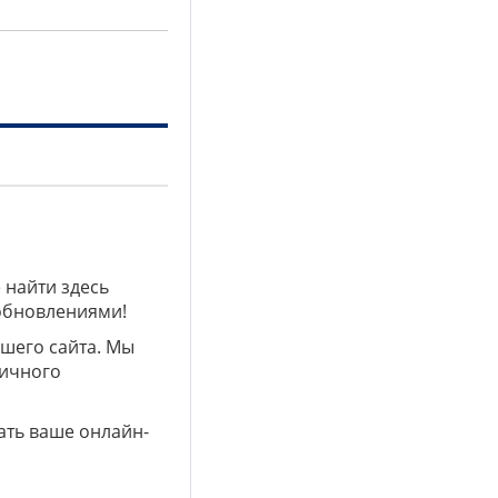
 найти здесь
 обновлениями!
ашего сайта. Мы
личного
ать ваше онлайн-