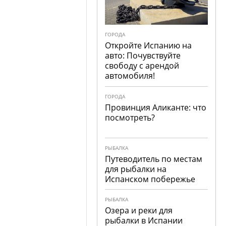
ГОРОДА
Откройте Испанию на
авто: Почувствуйте
свободу с арендой
автомобиля!
ГОРОДА
Провинция Аликанте: что
посмотреть?
РЫБАЛКА
Путеводитель по местам
для рыбалки на
Испанском побережье
РЫБАЛКА
Озера и реки для
рыбалки в Испании