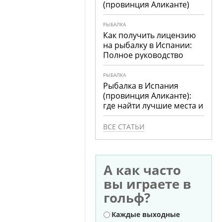
(провинция Аликанте)
РЫБАЛКА
Как получить лицензию
на рыбалку в Испании:
Полное руководство
РЫБАЛКА
Рыбалка в Испания
(провинция Аликанте):
где найти лучшие места и
что ловить
ВСЕ СТАТЬИ
А как часто
вы играете в
гольф?
Варианты
Каждые выходные