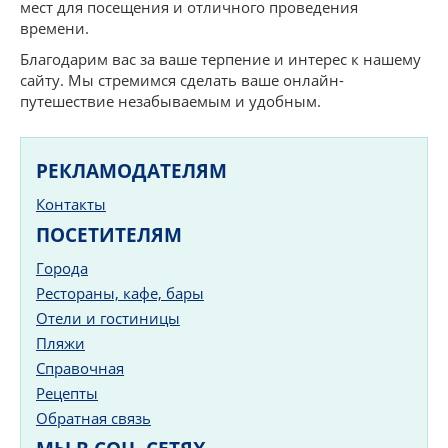
мест для посещения и отличного проведения
времени.
Благодарим вас за ваше терпение и интерес к нашему
сайту. Мы стремимся сделать ваше онлайн-
путешествие незабываемым и удобным.
РЕКЛАМОДАТЕЛЯМ
Контакты
ПОСЕТИТЕЛЯМ
Города
Рестораны, кафе, бары
Отели и гостиницы
Пляжи
Справочная
Рецепты
Обратная связь