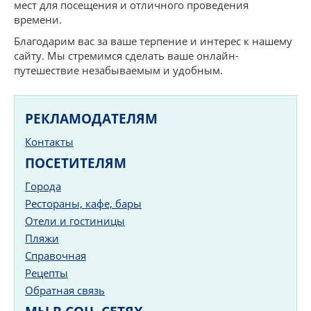
мест для посещения и отличного проведения
времени.
Благодарим вас за ваше терпение и интерес к нашему
сайту. Мы стремимся сделать ваше онлайн-
путешествие незабываемым и удобным.
РЕКЛАМОДАТЕЛЯМ
Контакты
ПОСЕТИТЕЛЯМ
Города
Рестораны, кафе, бары
Отели и гостиницы
Пляжи
Справочная
Рецепты
Обратная связь