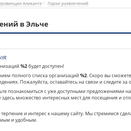
провинции Аликанте
Парки развлечений
ений в Эльче
ьче
ганизаций
%2
будет доступен!
нием полного списка организаций
%2
. Скоро вы сможете
дениях. Пожалуйста, оставайтесь на связи и следите за
дьте познакомиться с уже доступными предложениями н
е здесь множество интересных мест для посещения и от
 терпение и интерес к нашему сайту. Мы стремимся сдел
мым и удобным.