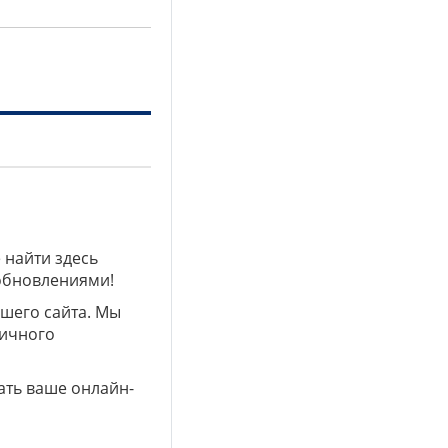
 найти здесь
 обновлениями!
ашего сайта. Мы
личного
ать ваше онлайн-