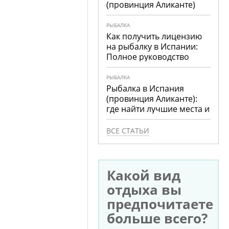
(провинция Аликанте)
РЫБАЛКА
Как получить лицензию
на рыбалку в Испании:
Полное руководство
РЫБАЛКА
Рыбалка в Испания
(провинция Аликанте):
где найти лучшие места и
что ловить
ВСЕ СТАТЬИ
Какой вид
отдыха вы
предпочитаете
больше всего?