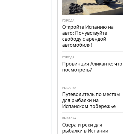
ГОРОДА
Откройте Испанию на
авто: Почувствуйте
свободу с арендой
автомобиля!
ГОРОДА
Провинция Аликанте: что
посмотреть?
РЫБАЛКА
Путеводитель по местам
для рыбалки на
Испанском побережье
РЫБАЛКА
Озера и реки для
рыбалки в Испании