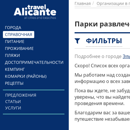
Перейти к основному содержанию
Главная
Организации в 
Парки развлеч
ГОРОДА
СПРАВОЧНАЯ
ФИЛЬТРЫ
ПИТАНИЕ
ПРОЖИВАНИЕ
ПЛЯЖИ
Подробнее о городе
Эл
ДОСТОПРИМЕЧАТЕЛЬНОСТИ
Скоро! Список всех ор
КЕМПИНГ
Мы работаем над созда
КОМАРКИ (РАЙОНЫ)
информацию о всех заве
РЕЦЕПТЫ
Пока вы ждете, не забу
ПРЕДЛОЖЕНИЯ
уверены, что вы найдет
СТАТЬИ
проведения времени.
УСЛУГИ
Благодарим вас за ваше
путешествие незабывае