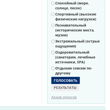
Варианты
Спокойный (море,
солнце, песок)
Спортивный (высокие
физические нагрузки)
Познавательный
(исторические места,
музеи)
Экстремальный (острые
ощущения)
Оздоровительный
(санатории, лечебные
источники, SPA)
Отдыхаю совсем по-
другому
РЕЗУЛЬТАТЫ
Архив опросов