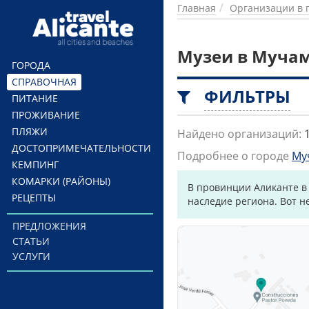
Перейти к основному содержанию
Главная
Организации в 
Музеи в Муча
ГОРОДА
СПРАВОЧНАЯ
ФИЛЬТРЫ
ПИТАНИЕ
ПРОЖИВАНИЕ
ПЛЯЖИ
Найдено организаций:
ДОСТОПРИМЕЧАТЕЛЬНОСТИ
Подробнее о городе
Му
КЕМПИНГ
КОМАРКИ (РАЙОНЫ)
В провинции Аликанте в
РЕЦЕПТЫ
наследие региона. Вот н
ПРЕДЛОЖЕНИЯ
СТАТЬИ
УСЛУГИ