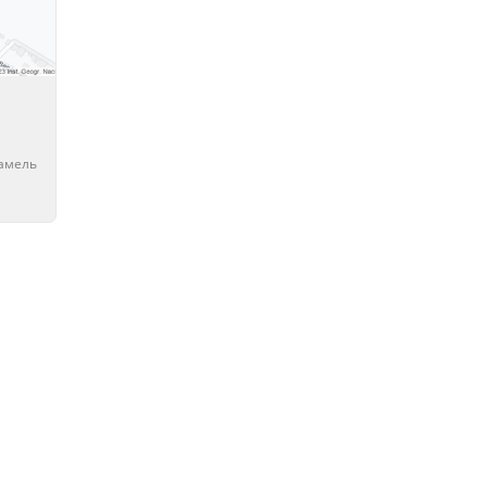
чамель