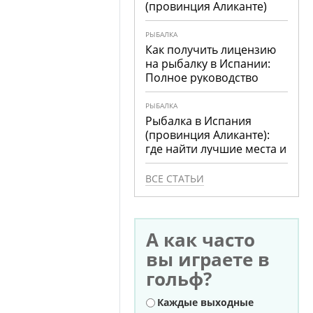
(провинция Аликанте)
РЫБАЛКА
Как получить лицензию
на рыбалку в Испании:
Полное руководство
РЫБАЛКА
Рыбалка в Испания
(провинция Аликанте):
где найти лучшие места и
что ловить
ВСЕ СТАТЬИ
А как часто
вы играете в
гольф?
Варианты
Каждые выходные