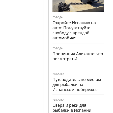
ГОРОДА
Откройте Испанию на
авто: Почувствуйте
свободу с арендой
автомобиля!
ГОРОДА
Провинция Аликанте: что
посмотреть?
РЫБАЛКА
Путеводитель по местам
для рыбалки на
Испанском побережье
РЫБАЛКА
Озера и реки для
рыбалки в Испании