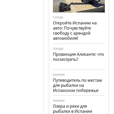
ГОРОДА
Откройте Испанию на
авто: Почувствуйте
свободу с арендой
автомобиля!
ГОРОДА
Провинция Аликанте: что
посмотреть?
РЫБАЛКА
Путеводитель по местам
для рыбалки на
Испанском побережье
РЫБАЛКА
Озера и реки для
рыбалки в Испании