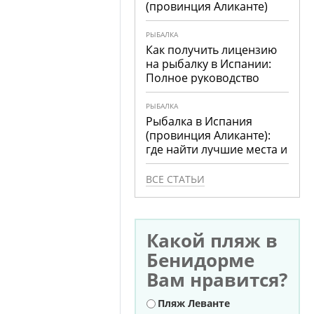
(провинция Аликанте)
РЫБАЛКА
Как получить лицензию
на рыбалку в Испании:
Полное руководство
РЫБАЛКА
Рыбалка в Испания
(провинция Аликанте):
где найти лучшие места и
что ловить
ВСЕ СТАТЬИ
Какой пляж в
Бенидорме
Вам нравится?
Варианты
Пляж Леванте