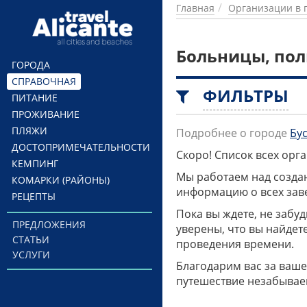
Перейти к основному содержанию
Главная
Организации в 
Больницы, пол
ГОРОДА
СПРАВОЧНАЯ
ФИЛЬТРЫ
ПИТАНИЕ
ПРОЖИВАНИЕ
ПЛЯЖИ
Подробнее о городе
Бу
ДОСТОПРИМЕЧАТЕЛЬНОСТИ
Скоро! Список всех ор
КЕМПИНГ
Мы работаем над созда
КОМАРКИ (РАЙОНЫ)
информацию о всех заве
РЕЦЕПТЫ
Пока вы ждете, не забу
ПРЕДЛОЖЕНИЯ
уверены, что вы найдет
СТАТЬИ
проведения времени.
УСЛУГИ
Благодарим вас за ваше
путешествие незабывае