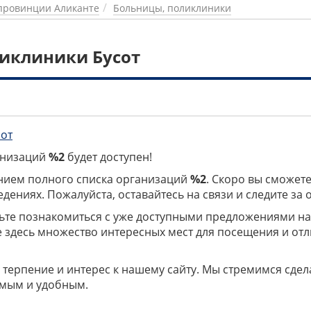
провинции Аликанте
Больницы, поликлиники
иклиники Бусот
сот
ганизаций
%2
будет доступен!
нием полного списка организаций
%2
. Скоро вы сможете
дениях. Пожалуйста, оставайтесь на связи и следите за
дьте познакомиться с уже доступными предложениями н
е здесь множество интересных мест для посещения и от
 терпение и интерес к нашему сайту. Мы стремимся сдел
мым и удобным.