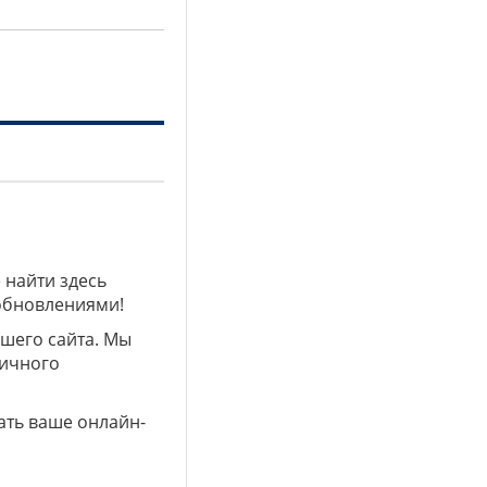
 найти здесь
 обновлениями!
ашего сайта. Мы
личного
ать ваше онлайн-