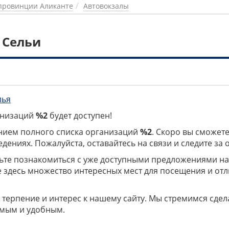
провинции Аликанте
Автовокзалы
 Сельи
лья
ганизаций
%2
будет доступен!
нием полного списка организаций
%2
. Скоро вы сможете
дениях. Пожалуйста, оставайтесь на связи и следите за
дьте познакомиться с уже доступными предложениями н
е здесь множество интересных мест для посещения и от
 терпение и интерес к нашему сайту. Мы стремимся сдел
мым и удобным.