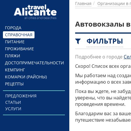
Перейти к основному содержанию
Главная
Организации в 
Автовокзалы в
ГОРОДА
СПРАВОЧНАЯ
ФИЛЬТРЫ
ПИТАНИЕ
ПРОЖИВАНИЕ
ПЛЯЖИ
Подробнее о городе
Се
ДОСТОПРИМЕЧАТЕЛЬНОСТИ
Скоро! Список всех ор
КЕМПИНГ
Мы работаем над созда
КОМАРКИ (РАЙОНЫ)
информацию о всех заве
РЕЦЕПТЫ
Пока вы ждете, не забу
ПРЕДЛОЖЕНИЯ
уверены, что вы найдет
СТАТЬИ
проведения времени.
УСЛУГИ
Благодарим вас за ваше
путешествие незабывае