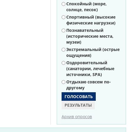
Варианты
Спокойный (море,
солнце, песок)
Спортивный (высокие
физические нагрузки)
Познавательный
(исторические места,
музеи)
Экстремальный (острые
ощущения)
Оздоровительный
(санатории, лечебные
источники, SPA)
Отдыхаю совсем по-
другому
РЕЗУЛЬТАТЫ
Архив опросов