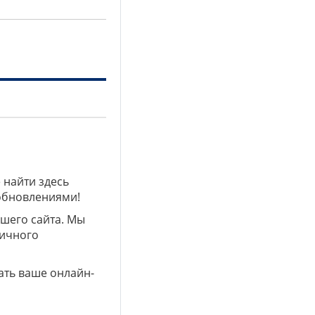
 найти здесь
 обновлениями!
ашего сайта. Мы
личного
ать ваше онлайн-