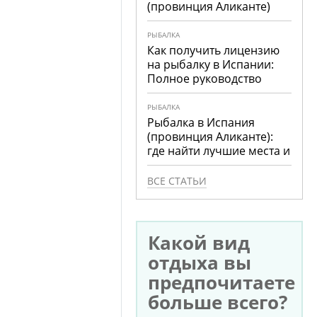
(провинция Аликанте)
РЫБАЛКА
Как получить лицензию
на рыбалку в Испании:
Полное руководство
РЫБАЛКА
Рыбалка в Испания
(провинция Аликанте):
где найти лучшие места и
что ловить
ВСЕ СТАТЬИ
Какой вид
отдыха вы
предпочитаете
больше всего?