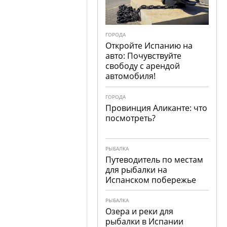
ГОРОДА
Откройте Испанию на
авто: Почувствуйте
свободу с арендой
автомобиля!
ГОРОДА
Провинция Аликанте: что
посмотреть?
РЫБАЛКА
Путеводитель по местам
для рыбалки на
Испанском побережье
РЫБАЛКА
Озера и реки для
рыбалки в Испании