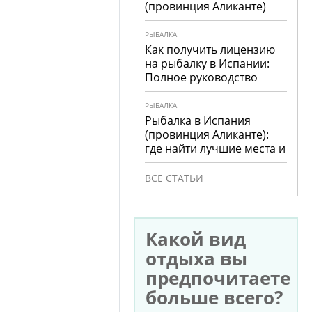
(провинция Аликанте)
РЫБАЛКА
Как получить лицензию
на рыбалку в Испании:
Полное руководство
РЫБАЛКА
Рыбалка в Испания
(провинция Аликанте):
где найти лучшие места и
что ловить
ВСЕ СТАТЬИ
Какой вид
отдыха вы
предпочитаете
больше всего?