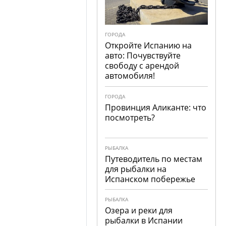
ГОРОДА
Откройте Испанию на
авто: Почувствуйте
свободу с арендой
автомобиля!
ГОРОДА
Провинция Аликанте: что
посмотреть?
РЫБАЛКА
Путеводитель по местам
для рыбалки на
Испанском побережье
РЫБАЛКА
Озера и реки для
рыбалки в Испании