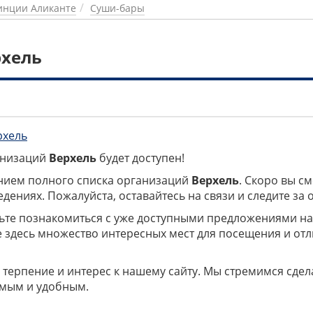
инции Аликанте
Суши-бары
рхель
рхель
ганизаций
Верхель
будет доступен!
нием полного списка организаций
Верхель
. Скоро вы с
дениях. Пожалуйста, оставайтесь на связи и следите за
дьте познакомиться с уже доступными предложениями н
е здесь множество интересных мест для посещения и от
 терпение и интерес к нашему сайту. Мы стремимся сдел
мым и удобным.