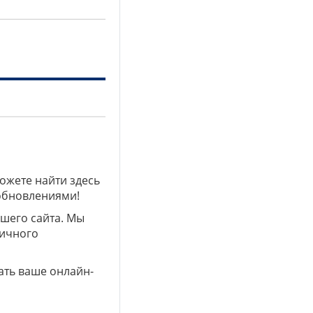
можете найти здесь
 обновлениями!
ашего сайта. Мы
личного
ать ваше онлайн-