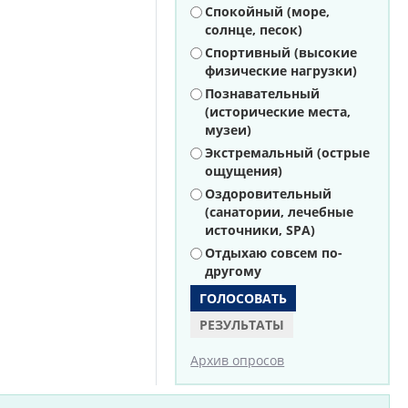
Варианты
Спокойный (море,
солнце, песок)
Спортивный (высокие
физические нагрузки)
Познавательный
(исторические места,
музеи)
Экстремальный (острые
ощущения)
Оздоровительный
(санатории, лечебные
источники, SPA)
Отдыхаю совсем по-
другому
РЕЗУЛЬТАТЫ
Архив опросов