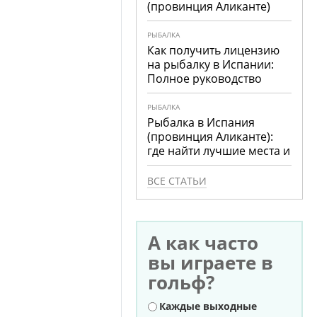
(провинция Аликанте)
РЫБАЛКА
Как получить лицензию
на рыбалку в Испании:
Полное руководство
РЫБАЛКА
Рыбалка в Испания
(провинция Аликанте):
где найти лучшие места и
что ловить
ВСЕ СТАТЬИ
А как часто
вы играете в
гольф?
Варианты
Каждые выходные