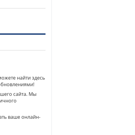
можете найти здесь
 обновлениями!
ашего сайта. Мы
личного
ать ваше онлайн-