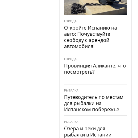
ГОРОДА
Откройте Испанию на
авто: Почувствуйте
свободу с арендой
автомобиля!
ГОРОДА
Провинция Аликанте: что
посмотреть?
РЫБАЛКА
Путеводитель по местам
для рыбалки на
Испанском побережье
РЫБАЛКА
Озера и реки для
рыбалки в Испании