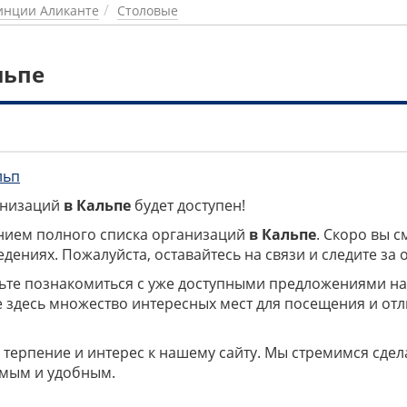
инции Аликанте
Столовые
льпе
льп
ганизаций
в Кальпе
будет доступен!
нием полного списка организаций
в Кальпе
. Скоро вы с
дениях. Пожалуйста, оставайтесь на связи и следите за
дьте познакомиться с уже доступными предложениями н
е здесь множество интересных мест для посещения и от
 терпение и интерес к нашему сайту. Мы стремимся сдел
мым и удобным.