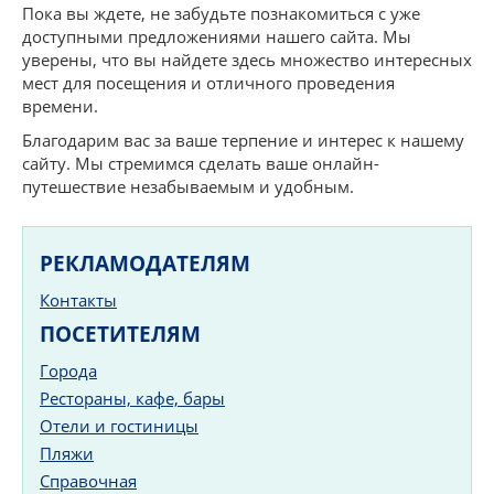
Пока вы ждете, не забудьте познакомиться с уже
доступными предложениями нашего сайта. Мы
уверены, что вы найдете здесь множество интересных
мест для посещения и отличного проведения
времени.
Благодарим вас за ваше терпение и интерес к нашему
сайту. Мы стремимся сделать ваше онлайн-
путешествие незабываемым и удобным.
РЕКЛАМОДАТЕЛЯМ
Контакты
ПОСЕТИТЕЛЯМ
Города
Рестораны, кафе, бары
Отели и гостиницы
Пляжи
Справочная