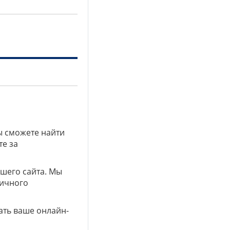
ы сможете найти
те за
ашего сайта. Мы
личного
ать ваше онлайн-