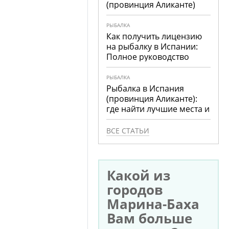
(провинция Аликанте)
РЫБАЛКА
Как получить лицензию
на рыбалку в Испании:
Полное руководство
РЫБАЛКА
Рыбалка в Испания
(провинция Аликанте):
где найти лучшие места и
что ловить
ВСЕ СТАТЬИ
Какой из
городов
Марина-Баха
Вам больше