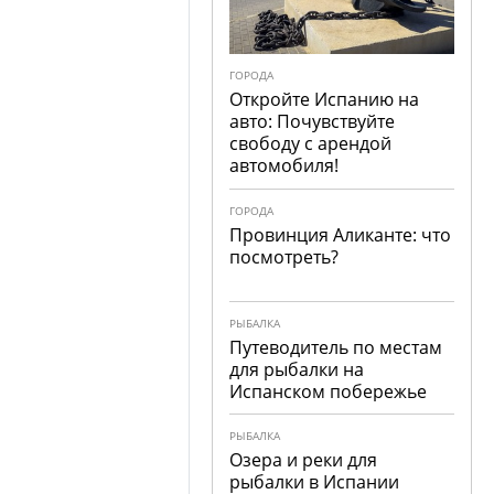
ГОРОДА
Откройте Испанию на
авто: Почувствуйте
свободу с арендой
автомобиля!
ГОРОДА
Провинция Аликанте: что
посмотреть?
РЫБАЛКА
Путеводитель по местам
для рыбалки на
Испанском побережье
РЫБАЛКА
Озера и реки для
рыбалки в Испании