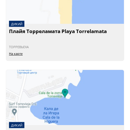
ДИКИЙ
Плайя Торреламата Playa Torrelamata
ТОРРЕВЬЕХА
На карте
ДИКИЙ