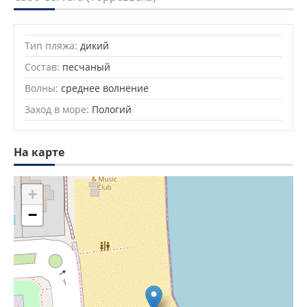
Тип пляжа:
дикий
Состав:
песчаный
Волны:
среднее волнение
Заход в море:
Пологий
На карте
+
−